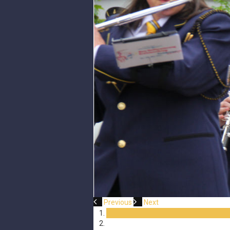
Previous
Next