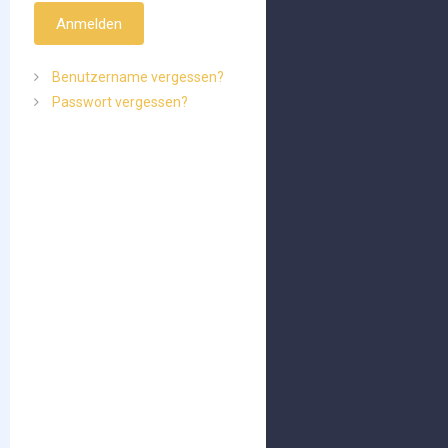
Anmelden
Benutzername vergessen?
Passwort vergessen?