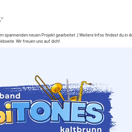
"
m spannenden neuen Projekt gearbeitet :) Weitere Infos findest du in d
bseite. Wir freuen uns auf dich!